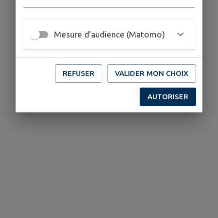
Publié par Communauté de Communes du
Mesure d'audience (Matomo)
Créonnais
REFUSER
VALIDER MON CHOIX
AUTORISER