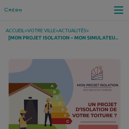
Contenu
Menu
Recherche
Pied de page
ACCUEIL
>
VOTRE VILLE
>
ACTUALITÉS
>
[MON PROJET ISOLATION – MON SIMULATEU...