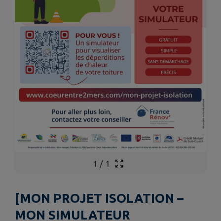
1
/
1
[MON PROJET ISOLATION –
MON SIMULATEUR