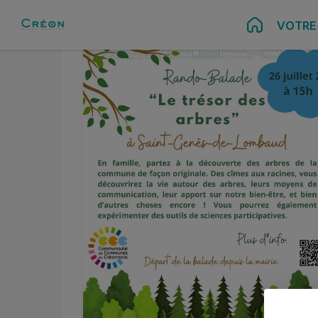
Contenu
Menu
Recherche
Pied de page
VOTRE 