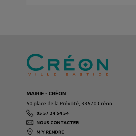
MAIRIE - CRÉON
50 place de la Prévôté, 33670 Créon
05 57 34 54 54
NOUS CONTACTER
M'Y RENDRE