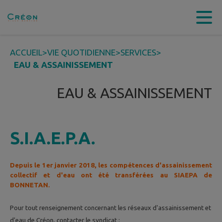
Contenu
Menu
Recherche
Pied de page
ACCUEIL
>
VIE QUOTIDIENNE
>
SERVICES
>
EAU & ASSAINISSEMENT
EAU & ASSAINISSEMENT
S.I.A.E.P.A.
Depuis le 1er janvier 2018, les compétences d'assainissement
collectif et d'eau ont été transférées au SIAEPA de
BONNETAN.
Pour tout renseignement concernant les réseaux d'assainissement et
d'eau de Créon, contacter le syndicat :