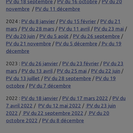
PV du 18 septembre
/
PV du 16 octobre
/
PV du 20
novembre
/
PV du 11 décembre
2024 :
PV du 8 janvier
/
PV du 15
février
/
PV du 21
mars
/
PV du 28 mars
/
PV du 11 avril
/
PV du 23 mai
/
PV du 20 juin
/
PV du 5 août
/
PV du 26 septembre
/
PV du 21 novembre
/
PV du 5 décembre
/
Pv du 19
décembre
2023 :
PV du 26 janvier
/
PV du 23 février
/
PV du 23
mars
/
PV du 13 avril
/
PV du 25 mai
/
PV du 22 juin
/
PV du 13 juillet
/
PV du 28 septembre
/
PV du 19
octobre
/
PV du 7 décembre
2022 :
PV du 18 janvier
/
PV du 17 mars 2022
/
PV du
7 avril 2022
/
PV du 12 mai 2022
/
PV du 23 juin
2022
/
PV du 22 septembre 2022
/
PV du 20
octobre 2022
/
PV du 8 décembre