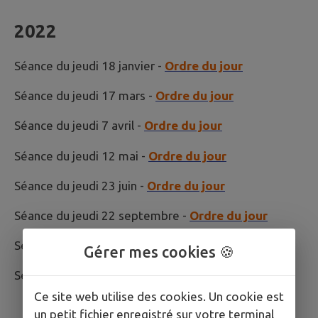
2022
Séance du jeudi 18 janvier -
Ordre du jour
Séance du jeudi 17 mars -
Ordre du jour
Séance du jeudi 7 avril -
Ordre du jour
Séance du jeudi 12 mai -
Ordre du jour
Séance du jeudi 23 juin -
Ordre du jour
Séance du jeudi 22 septembre -
Ordre du jour
Séance du jeudi 20 octobre -
Ordre du jour
Gérer mes cookies 🍪
Séance du jeudi 8 décembre -
Ordre du jour
Ce site web utilise des cookies. Un cookie est
un petit fichier enregistré sur votre terminal