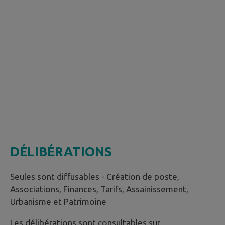
DÉLIBÉRATIONS
Seules sont diffusables - Création de poste,
Associations, Finances, Tarifs, Assainissement,
Urbanisme et Patrimoine
Les délibérations sont consultables sur